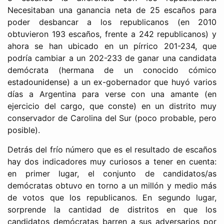
Necesitaban una ganancia neta de 25 escaños para
poder desbancar a los republicanos (en 2010
obtuvieron 193 escaños, frente a 242 republicanos) y
ahora se han ubicado en un pírrico 201-234, que
podría cambiar a un 202-233 de ganar una candidata
demócrata (hermana de un conocido cómico
estadounidense) a un ex-gobernador que huyó varios
días a Argentina para verse con una amante (en
ejercicio del cargo, que conste) en un distrito muy
conservador de Carolina del Sur (poco probable, pero
posible).
Detrás del frío número que es el resultado de escaños
hay dos indicadores muy curiosos a tener en cuenta:
en primer lugar, el conjunto de candidatos/as
demócratas obtuvo en torno a un millón y medio más
de votos que los republicanos. En segundo lugar,
sorprende la cantidad de distritos en que los
candidatos demócratas barren a sus adversarios por