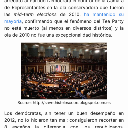
arrebató al Partido Demócrata el control de la Cámara
de Representantes en la ola conservadora que fueron
las
mid-term elections
de 2010,
ha mantenido su
mayoría
, confirmando que el fenómeno del Tea Party
no está muerto (al menos en diversos distritos) y la
ola de 2010 no fue una excepcionalidad histórica.
Source: http://savethistelescope.blogspot.com.es
Los demócratas, sin tener un buen desempeño en
2012, no lo hicieron tan mal: consiguieron recortar en
8 escaños la diferencia con los republicanos.