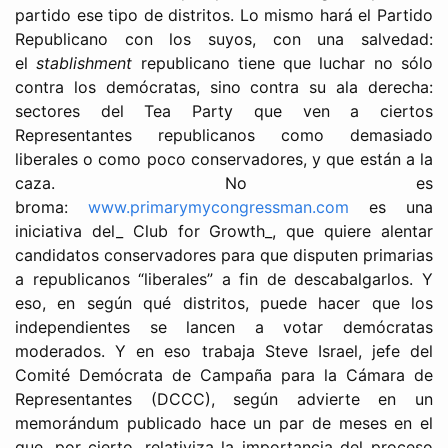
partido ese tipo de distritos. Lo mismo hará el Partido
Republicano con los suyos, con una salvedad:
el
stablishment
republicano tiene que luchar no sólo
contra los demócratas, sino contra su ala derecha:
sectores del Tea Party que ven a ciertos
Representantes republicanos como demasiado
liberales o como poco conservadores, y que están a la
caza. No es
broma:
www.primarymycongressman.com
es una
iniciativa del_ Club for Growth_, que quiere alentar
candidatos conservadores para que disputen primarias
a republicanos “liberales” a fin de descabalgarlos. Y
eso, en según qué distritos, puede hacer que los
independientes se lancen a votar demócratas
moderados. Y en eso trabaja Steve Israel, jefe del
Comité Demócrata de Campaña para la Cámara de
Representantes (DCCC), según advierte en un
memorándum publicado hace un par de meses en el
que, por cierto, relativiza la importancia del proceso