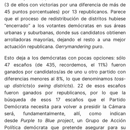
(3 de ellos con victorias por una diferencia de más de
45 puntos porcentuales) por 13 republicanos. Parece
que el proceso de redistribución de distritos hubiese
“encerrado” a los votantes demócratas en sus áreas
urbanas y suburbanas, donde sus candidatos obtienen
arrolladoras mayorías, dejando el resto a una mejor
actuación republicana.
Gerrymandering
puro.
Esto deja a los demócratas con pocas opciones: sólo
47 escaños (de 435, recordemos, el 11%) fueron
ganados por candidatos/as de uno u otro partido con
diferencias menores al 8%, lo que denominamos
toss-
up districts
(o
swing districts
). 22 de esos escaños
fueron ganados por republicanos, por lo que la
búsqueda de esos 17 escaños que el Partido
Demócrata necesita para volver a presidir la Cámara
será, fundamentalmente, allí, como indican
desde
Purple to Blue project
, un Grupo de Acción
Política demócrata que pretende asegurar para su