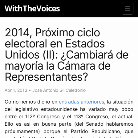
WithTheVoices
2014, Próximo ciclo
electoral en Estados
Unidos (II): ¿Cambiará de
mayoría la Cámara de
Representantes?
Apr 1, 2013
•
José Antonio Gil Celedonio
Como hemos dicho en
entradas anteriores
, la situación
del legislativo estadounidense ha variado muy poco
entre el 112º Congreso y el 113º Congreso, el actual.
Ello es así en buena parte (del Senado hablaremos
próximamente) porque el Partido Republicano, que