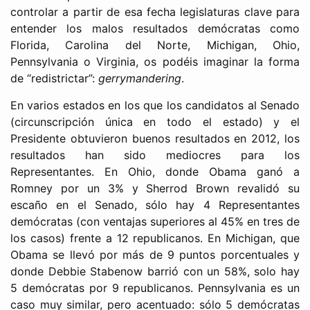
controlar a partir de esa fecha legislaturas clave para
entender los malos resultados demócratas como
Florida, Carolina del Norte, Michigan, Ohio,
Pennsylvania o Virginia, os podéis imaginar la forma
de “redistrictar”:
gerrymandering
.
En varios estados en los que los candidatos al Senado
(circunscripción única en todo el estado) y el
Presidente obtuvieron buenos resultados en 2012, los
resultados han sido mediocres para los
Representantes. En Ohio, donde Obama ganó a
Romney por un 3% y Sherrod Brown revalidó su
escaño en el Senado, sólo hay 4 Representantes
demócratas (con ventajas superiores al 45% en tres de
los casos) frente a 12 republicanos. En Michigan, que
Obama se llevó por más de 9 puntos porcentuales y
donde Debbie Stabenow barrió con un 58%, solo hay
5 demócratas por 9 republicanos. Pennsylvania es un
caso muy similar, pero acentuado: sólo 5 demócratas