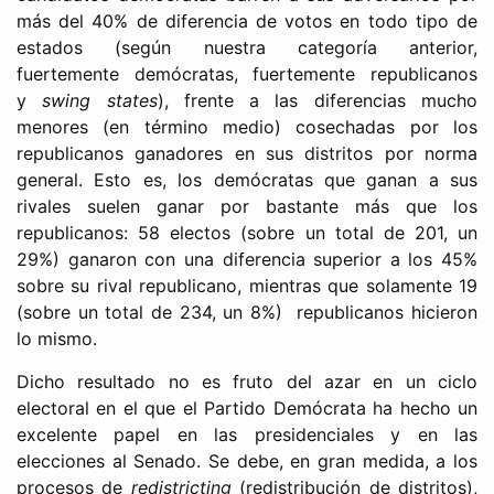
más del 40% de diferencia de votos en todo tipo de
estados (según nuestra categoría anterior,
fuertemente demócratas, fuertemente republicanos
y
swing states
), frente a las diferencias mucho
menores (en término medio) cosechadas por los
republicanos ganadores en sus distritos por norma
general. Esto es, los demócratas que ganan a sus
rivales suelen ganar por bastante más que los
republicanos: 58 electos (sobre un total de 201, un
29%) ganaron con una diferencia superior a los 45%
sobre su rival republicano, mientras que solamente 19
(sobre un total de 234, un 8%) republicanos hicieron
lo mismo.
Dicho resultado no es fruto del azar en un ciclo
electoral en el que el Partido Demócrata ha hecho un
excelente papel en las presidenciales y en las
elecciones al Senado. Se debe, en gran medida, a los
procesos de
redistricting
(redistribución de distritos),