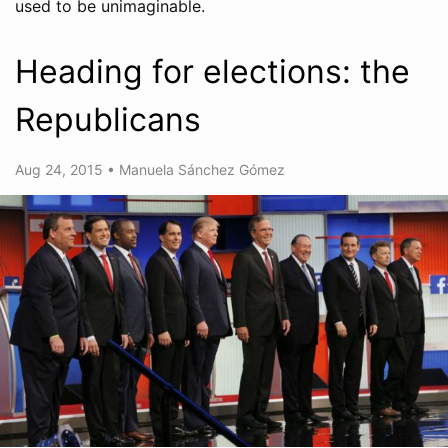
used to be unimaginable.
Heading for elections: the
Republicans
Aug 24, 2015
•
Manuela Sánchez Gómez