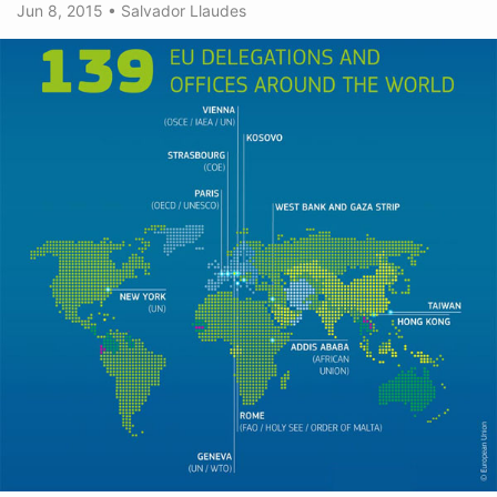
Jun 8, 2015
•
Salvador Llaudes