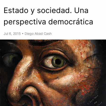
Estado y sociedad. Una
perspectiva democrática
Jul 6, 2015
•
Diego Abad Cash