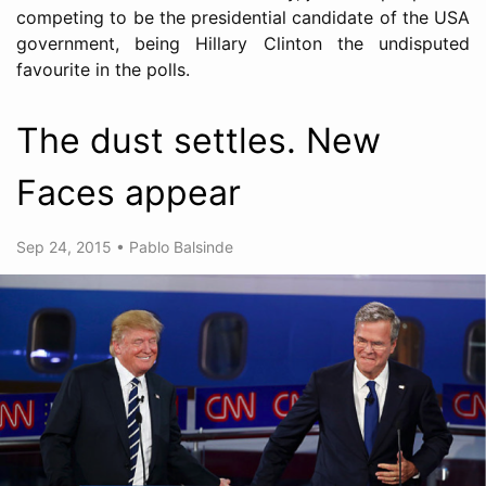
competing to be the presidential candidate of the USA
government, being Hillary Clinton the undisputed
favourite in the polls.
The dust settles. New
Faces appear
Sep 24, 2015
•
Pablo Balsinde