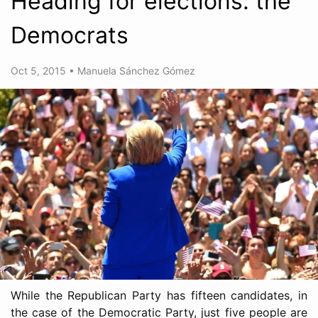
Heading for elections: the
Democrats
Oct 5, 2015
•
Manuela Sánchez Gómez
While the Republican Party has fifteen candidates, in
the case of the Democratic Party, just five people are