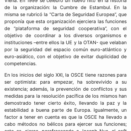
Viena. En 1999 se celebró un nuevo hito en la historia
de la organización: la Cumbre de Estambul. En la
misma se rubricó la “Carta de Seguridad Europea”, que
proponía que esta organización ejerciera las funciones
de “plataforma de seguridad cooperativa”, con el
objetivo de coordinar a los diversos organismos e
instituciones –entre ellos la UE y la OTAN- que velaban
por la seguridad del espacio común euro-atlántico y
euro-asiático, con el objetivo de evitar duplicidad de
competencias.
En los inicios del siglo XXI, la OSCE tiene razones para
ser optimista: para empezar, ha sobrevivido a su
existencia; además, la prevención de conflictos y sus
medidas para la resolución pacífica de los mismos han
demostrado tener cierto éxito, llevando la paz y la
estabilidad a buena parte de Europa. Igualmente, un
factor a tener en cuenta es que la OSCE ha llevado a
cabo métodos no bélicos para ejercer sus funciones;
esto es, ejerce, parafraseando a Joseph Nye, el
soft