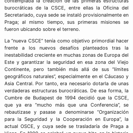
contemplaba la creación de las primeras estructuras
burocráticas de la CSCE, entre ellas la Oficina del
Secretariado, cuya sede se instaló provisionalmente en
Praga; al mismo tiempo, sus primeras misiones se
fueron ubicando sobre el terreno.
La “nueva CSCE” tenía como objetivo primordial hacer
frente a los nuevos desafíos planteados tras la
inestabilidad creciente en muchas zonas de Europa del
Este y garantizar la seguridad en esa zona del Viejo
Continente, pero también más allá de sus “límites
geográficos naturales”, especialmente en el Cáucaso y
Asia Central. Por tanto, era necesario dotarla de unas
verdaderas estructuras burocráticas. De esa forma, la
Cumbre de Budapest de 1994 decidió que la CSCE,
que ya era “mucho más que una Conferencia”, se
rebautizase y pasase a denominarse “Organización
para la Seguridad y la Cooperación en Europa”, la
actual OSCE, y cuya sede se trasladaría de Praga a