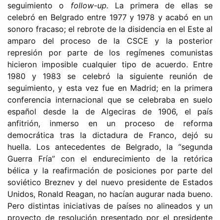
seguimiento o
follow-up.
La primera de ellas se
celebró en Belgrado entre 1977 y 1978 y acabó en un
sonoro fracaso; el rebrote de la disidencia en el Este al
amparo del proceso de la CSCE y la posterior
represión por parte de los regímenes comunistas
hicieron imposible cualquier tipo de acuerdo. Entre
1980 y 1983 se celebró la siguiente reunión de
seguimiento, y esta vez fue en Madrid; en la primera
conferencia internacional que se celebraba en suelo
español desde la de Algeciras de 1906, el país
anfitrión, inmerso en un proceso de reforma
democrática tras la dictadura de Franco, dejó su
huella. Los antecedentes de Belgrado, la “segunda
Guerra Fría” con el endurecimiento de la retórica
bélica y la reafirmación de posiciones por parte del
soviético Breznev y del nuevo presidente de Estados
Unidos, Ronald Reagan, no hacían augurar nada bueno.
Pero distintas iniciativas de países no alineados y un
proyecto de resolución presentado por el presidente