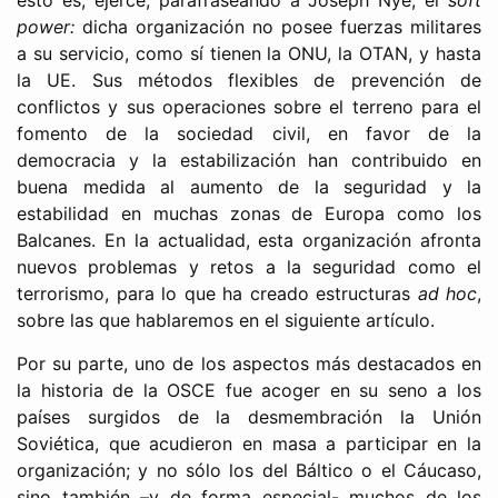
power:
dicha organización no posee fuerzas militares
a su servicio, como sí tienen la ONU, la OTAN, y hasta
la UE. Sus métodos flexibles de prevención de
conflictos y sus operaciones sobre el terreno para el
fomento de la sociedad civil, en favor de la
democracia y la estabilización han contribuido en
buena medida al aumento de la seguridad y la
estabilidad en muchas zonas de Europa como los
Balcanes. En la actualidad, esta organización afronta
nuevos problemas y retos a la seguridad como el
terrorismo, para lo que ha creado estructuras
ad hoc
,
sobre las que hablaremos en el siguiente artículo.
Por su parte, uno de los aspectos más destacados en
la historia de la OSCE fue acoger en su seno a los
países surgidos de la desmembración la Unión
Soviética, que acudieron en masa a participar en la
organización; y no sólo los del Báltico o el Cáucaso,
sino también –y de forma especial- muchos de los