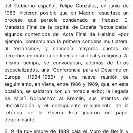
del Gobierno español, Felipe González, en junio de
1983, hicieron posible que en Madrid resucitase un
proceso que parecía condenado al fracaso. El
Mandato Final de la capital de España “actualizaba”
algunos contenidos del Acta Final de Helsinki –por
ejemplo, contemplaba la primera condena multilateral
al terrorismo-, y concedía mayores cuotas de
derechos en materia de libertad sindical y religiosa. Al
mismo tiempo, se convocaban, además de foros
especializados, una “Conferencia para el Desarme en
Europa” (1984-1986) y una nueva reunión de
seguimiento, en Viena, entre 1986 y 1989, que, en esta
ocasión, se saldaron con un notable éxito; la llegada
de Mijaíl Gorbachov al Kremlin, sus intentos de
liberalización y el consiguiente relajamiento de la
retórica de la Guerra Fría jugaron un papel
determinante.
El 9 de noviembre de 1989 caía el Muro de Berlín y