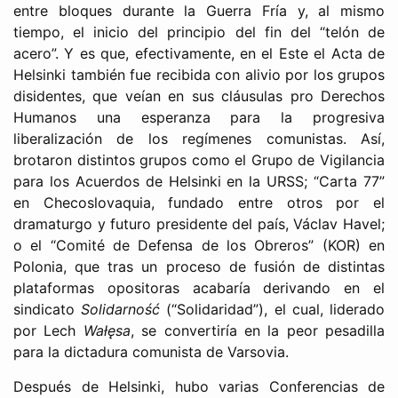
entre bloques durante la Guerra Fría y, al mismo
tiempo, el inicio del principio del fin del “telón de
acero”. Y es que, efectivamente, en el Este el Acta de
Helsinki también fue recibida con alivio por los grupos
disidentes, que veían en sus cláusulas pro Derechos
Humanos una esperanza para la progresiva
liberalización de los regímenes comunistas. Así,
brotaron distintos grupos como el Grupo de Vigilancia
para los Acuerdos de Helsinki en la URSS; “Carta 77”
en Checoslovaquia, fundado entre otros por el
dramaturgo y futuro presidente del país, Václav Havel;
o el “Comité de Defensa de los Obreros” (KOR) en
Polonia, que tras un proceso de fusión de distintas
plataformas opositoras acabaría derivando en el
sindicato
Solidarność
(“Solidaridad”), el cual, liderado
por Lech
Wałęsa
, se convertiría en la peor pesadilla
para la dictadura comunista de Varsovia.
Después de Helsinki, hubo varias Conferencias de