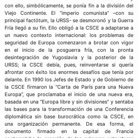
con ello, simbólicamente, se ponía fin a la división del
Viejo Continente. El “imperio comunista” –con su
principal factótum, la URSS- se desmoronó y la Guerra
Fría llegó a su fin. Ello obligó a la CSCE a adaptarse a
un nuevo contexto internacional: los problemas de
seguridad de Europa comenzaron a brotar con vigor
en el inicio de la posguerra fría, con la pronta
desintegración de Yugoslavia y la posterior de la
URSS; la CSCE debía, pues, reinventarse si quería
afrontar con éxito los enormes desafíos que tenía por
delante. En 1990 los Jefes de Estado y de Gobierno de
la CSCE firmaron la “Carta de París para una Nueva
Europa”, que proclamaba el inicio de una nueva era,
basada en una “Europa libre y sin divisiones” y sentaba
las bases para la transformación de una Conferencia
diplomática sin base burocrática como la CSCE, en
una organización permanente. De esa forma, el
documento firmado en la capital de Francia