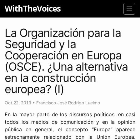
WithTheVoices
La Organización para la
Seguridad y la
Cooperación en Europa
(OSCE). ¿Una alternativa
en la construcción
europea? (I)
Oct 22, 2013
•
Francisco José Rodrigo Luelmo
En la mayor parte de los discursos políticos, en casi
todos los medios de comunicación y en la opinión
pública en general, el concepto “Europa” aparece
estrechamente relacionado con la Unión Europea.