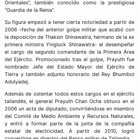
Orientales”, también conocido como la prestigiosa
“Guardia de la Reina”.
Su figura empezó a tener cierta notoriedad a partir de
2006 –fecha del anterior golpe militar que acabó con
la deposición de Thaksin Shinawatra, hermano de la ex
primera ministra Yingluck Shinawatra- al desempeñar
el cargo de segundo comandante de la Primera Área
del Ejército. Promocionado tras el golpe, Prayuth fue
nombrado Jefe del Estado Mayor del Ejército de
Tierra y también adjunto honorario del Rey Bhumibol
Adulyadej.
Además de ostentar todos estos cargos en el ejército
tailandés, el general Prayuth Chan Ocha obtuvo en el
2006 un acta de diputado, convirtiéndose en miembro
del Comité de Medio Ambiente y Recursos Naturales,
y entró a formar parte de la junta de la compañía
estatal de electricidad. A partir de 2010, logró
convertirse en director del Banco militar de Tailandia.