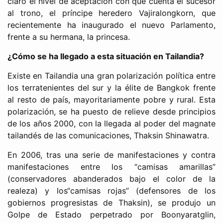
claro el nivel de aceptación con que cuenta el sucesor
al trono, el príncipe heredero Vajiralongkorn, que
recientemente ha inaugurado el nuevo Parlamento,
frente a su hermana, la princesa.
¿Cómo se ha llegado a esta situación en Tailandia?
Existe en Tailandia una gran polarización política entre
los terratenientes del sur y la élite de Bangkok frente
al resto de país, mayoritariamente pobre y rural. Esta
polarización, se ha puesto de relieve desde principios
de los años 2000, con la llegada al poder del magnate
tailandés de las comunicaciones, Thaksin Shinawatra.
En 2006, tras una serie de manifestaciones y contra
manifestaciones entre los “camisas amarillas”
(conservadores abanderados bajo el color de la
realeza) y los“camisas rojas” (defensores de los
gobiernos progresistas de Thaksin), se produjo un
Golpe de Estado perpetrado por Boonyaratglin,