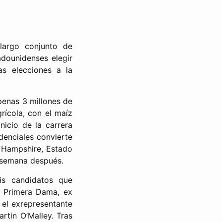
largo conjunto de
adounidenses elegir
s elecciones a la
penas 3 millones de
rícola, con el maíz
nicio de la carrera
denciales convierte
w Hampshire, Estado
a semana después.
is candidatos que
x Primera Dama, ex
 el exrepresentante
rtin O’Malley. Tras