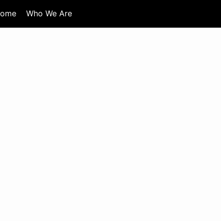
ome
Who We Are