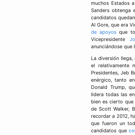
muchos Estados a 
Sanders obtenga e
candidatos quedan 
Al Gore, que era Vi
de apoyos
que tod
Vicepresidente
J
anunciándose que l
La diversión llega,
el relativamente
Presidentes, Jeb B
enérgico, tanto e
Donald Trump, qu
lidera todas las en
bien es cierto que
de Scott Walker, 
recordar a 2012, ha
que fueron un tod
candidatos que
co