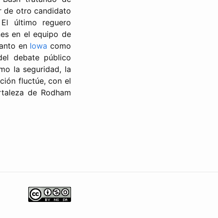
r de otro candidato
El último reguero
nes en el equipo de
tanto en
Iowa
como
del debate público
o la seguridad, la
ción fluctúe, con el
ortaleza de Rodham