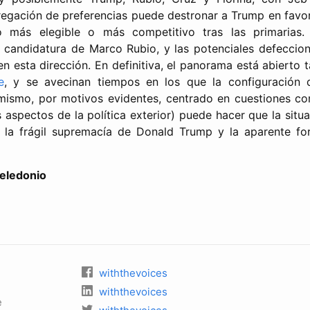
regación de preferencias puede destronar a Trump en favo
más elegible o más competitivo tras las primarias. 
 candidatura de Marco Rubio, y las potenciales defeccio
n esta dirección. En definitiva, el panorama está abierto 
e
, y se avecinan tiempos en los que la configuración 
mismo, por motivos evidentes, centrado en cuestiones com
 aspectos de la política exterior) puede hacer que la situa
 la frágil supremacía de Donald Trump y la aparente f
Celedonio
withthevoices
withthevoices
e