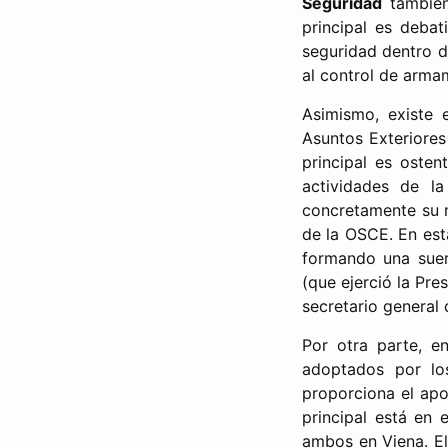
Seguridad
también 
principal es debat
seguridad dentro d
al control de arma
Asimismo, existe
Asuntos Exteriores
principal es osten
actividades de l
concretamente su m
de la OSCE. En est
formando una sue
(que ejerció la Pre
secretario general 
Por otra parte, e
adoptados por lo
proporciona el apo
principal está en e
ambos en Viena. El