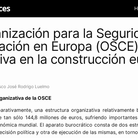
ces
H
nización para la Segurid
ación en Europa (OSCE)
tiva en la construcción 
sco José Rodrigo Luelmo
rganizativa de la OSCE
rativamente, una estructura organizativa relativamente b
 tan sólo 144,8 millones de euros, sufriendo importante
económica mundial. El aparato burocrático consta de dos est
ecisión política y otra de ejecución de las mismas, en torno