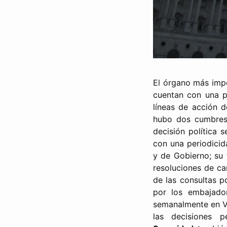
El órgano más imp
cuentan con una pe
líneas de acción d
hubo dos cumbres,
decisión política 
con una periodicid
y de Gobierno; su 
resoluciones de ca
de las consultas p
por los embajado
semanalmente en Vi
las decisiones p