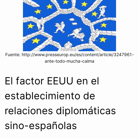
Fuente: http://www.presseurop.eu/es/content/article/3247961-
ante-todo-mucha-calma
El factor EEUU en el
establecimiento de
relaciones diplomáticas
sino-españolas