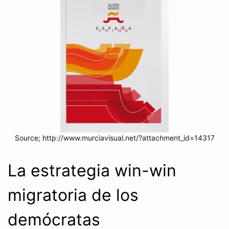
Source; http://www.murciavisual.net/?attachment_id=14317
La estrategia win-win
migratoria de los
demócratas