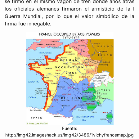
se firmó en el mismo vagón de tren donde años atrás
los oficiales alemanes firmaron el armisticio de la I
Guerra Mundial, por lo que el valor simbólico de la
firma fue innegable.
Fuente:
http://img42.imageshack.us/img42/3486/1vichyfrancemap.jpg