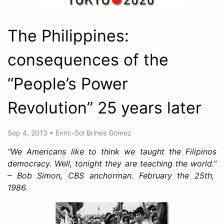
The Philippines:
consequences of the
“People’s Power
Revolution” 25 years later
Sep 4, 2013
•
Enric-Sol Brines Gómez
“We Americans like to think we taught the Filipinos
democracy. Well, tonight they are teaching the world.”
– Bob Simon, CBS anchorman. February the 25th,
1986.