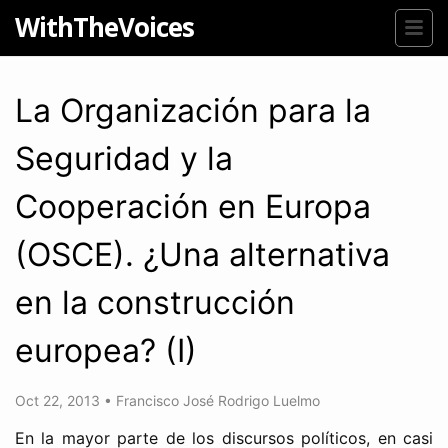
WithTheVoices
La Organización para la
Seguridad y la
Cooperación en Europa
(OSCE). ¿Una alternativa
en la construcción
europea? (I)
Oct 22, 2013
•
Francisco José Rodrigo Luelmo
En la mayor parte de los discursos políticos, en casi