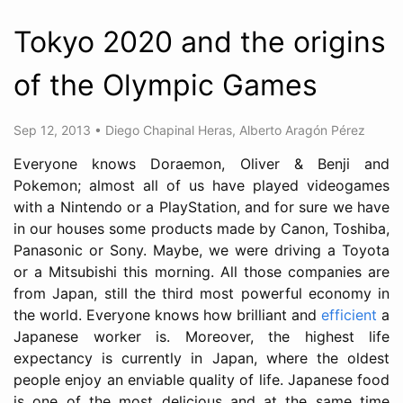
Tokyo 2020 and the origins
of the Olympic Games
Sep 12, 2013
•
Diego Chapinal Heras
,
Alberto Aragón Pérez
Everyone knows Doraemon, Oliver & Benji and
Pokemon; almost all of us have played videogames
with a Nintendo or a PlayStation, and for sure we have
in our houses some products made by Canon, Toshiba,
Panasonic or Sony. Maybe, we were driving a Toyota
or a Mitsubishi this morning. All those companies are
from Japan, still the third most powerful economy in
the world. Everyone knows how brilliant and
efficient
a
Japanese worker is. Moreover, the highest life
expectancy is currently in Japan, where the oldest
people enjoy an enviable quality of life. Japanese food
is one of the most delicious and at the same time